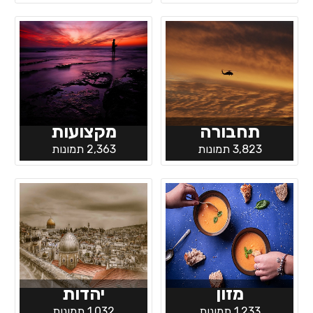
תחבורה
מקצועות
3,823 תמונות
2,363 תמונות
מזון
יהדות
1,233 תמונות
1,032 תמונות