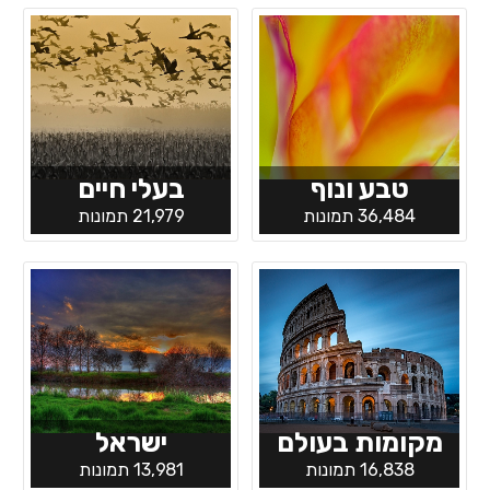
טבע ונוף
בעלי חיים
36,484 תמונות
21,979 תמונות
מקומות בעולם
ישראל
16,838 תמונות
13,981 תמונות