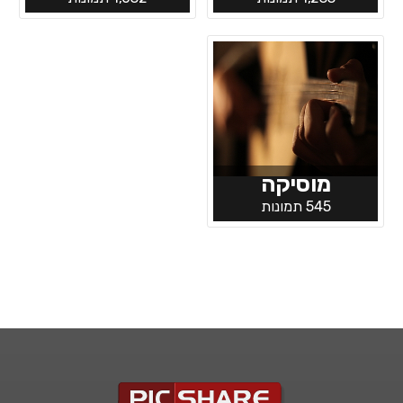
מוסיקה
545 תמונות