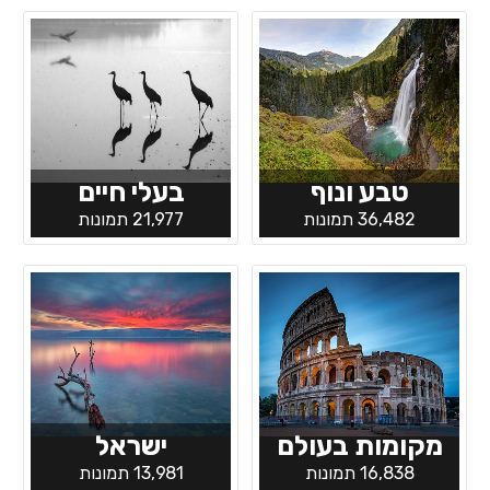
טבע ונוף
בעלי חיים
36,482 תמונות
21,977 תמונות
מקומות בעולם
ישראל
16,838 תמונות
13,981 תמונות