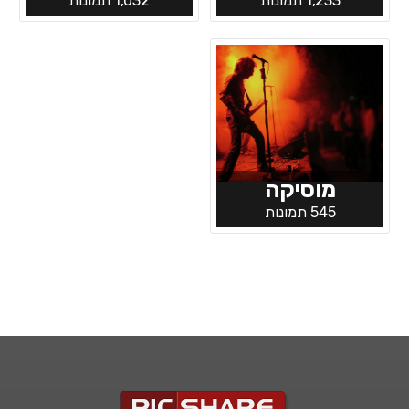
1,233 תמונות
1,032 תמונות
מוסיקה
545 תמונות