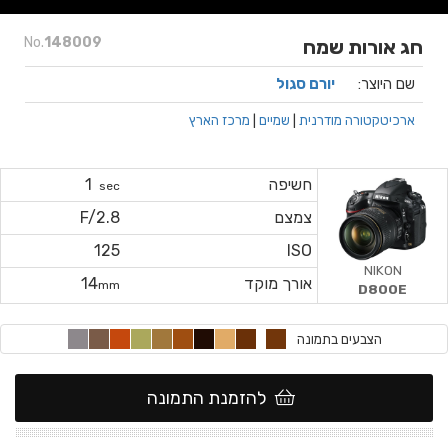
No.
148009
חג אורות שמח
שם היוצר:
יורם סגול
ארכיטקטורה מודרנית
|
שמיים
|
מרכז הארץ
חשיפה
1
sec
צמצם
F/2.8
125
ISO
NIKON
אורך מוקד
14
mm
D800E
הצבעים בתמונה
להזמנת התמונה