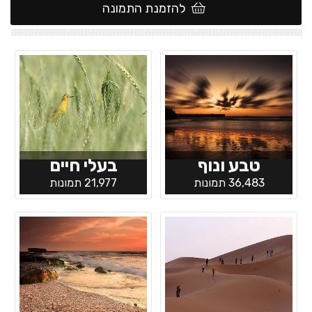
להזמנת התמונה
טבע ונוף
בעלי חיים
36,483 תמונות
21,977 תמונות