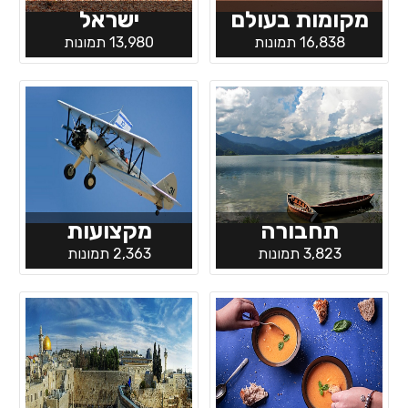
מקומות בעולם
ישראל
16,838 תמונות
13,980 תמונות
תחבורה
מקצועות
3,823 תמונות
2,363 תמונות