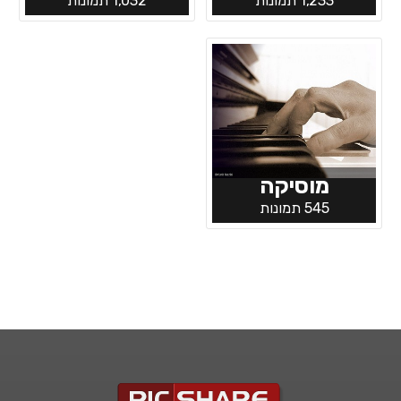
1,233 תמונות
1,032 תמונות
מוסיקה
545 תמונות