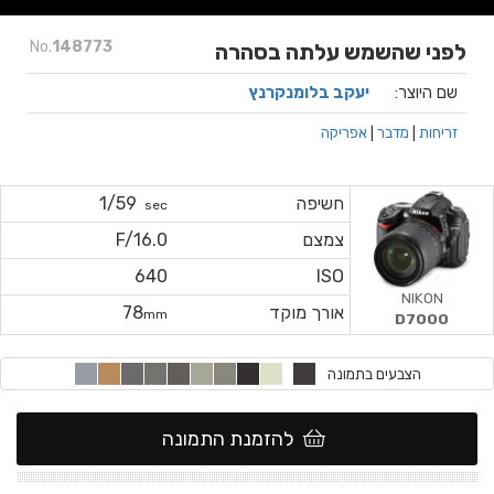
No.
148773
לפני שהשמש עלתה בסהרה
שם היוצר:
יעקב בלומנקרנץ
זריחות
|
מדבר
|
אפריקה
חשיפה
1/59
sec
צמצם
F/16.0
640
ISO
NIKON
אורך מוקד
78
mm
D7000
הצבעים בתמונה
להזמנת התמונה