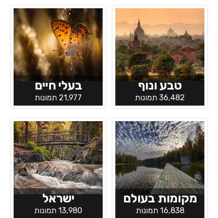
טבע ונוף
בעלי חיים
36,482 תמונות
21,977 תמונות
מקומות בעולם
ישראל
16,838 תמונות
13,980 תמונות