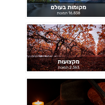
מקומות בעולם
16,838 תמונות
מקצועות
2,363 תמונות