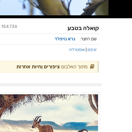
.
154736
קואלה בטבע
שם היוצר:
גרא נויפלד
יונקים
|
אוסטרליה
מתוך האלבום
ציפורים ןחיות אחרות