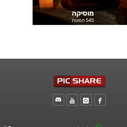
מוסיקה
545 תמונות