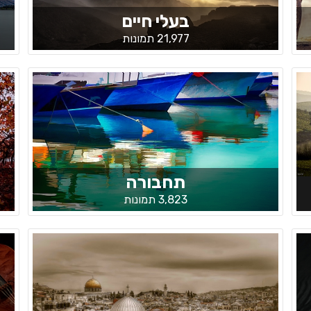
בעלי חיים
21,977 תמונות
תחבורה
3,823 תמונות