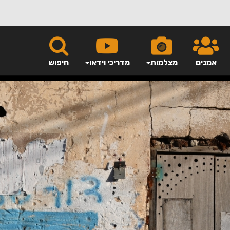
אמנים
מצלמות
מדריכי וידאו
חיפוש