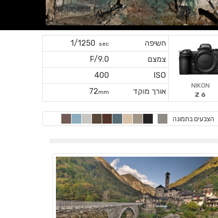
חשיפה
1/1250
sec
צמצם
F/9.0
400
ISO
NIKON
אורך מוקד
72
mm
Z 6
הצבעים בתמונה