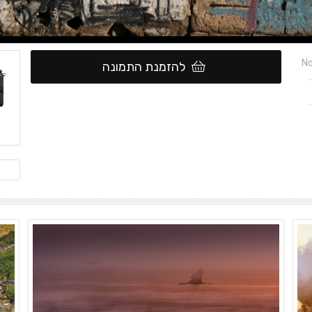
No
להזמנת התמונה