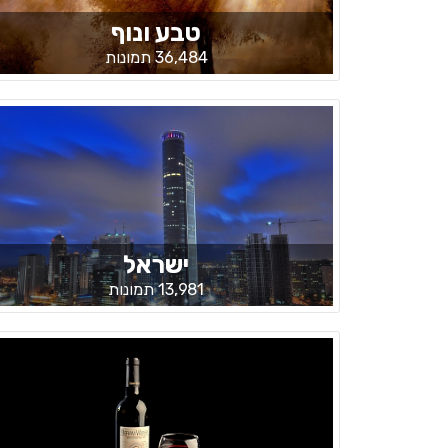
טבע ונוף
36,484 תמונות
ישראל
13,981 תמונות