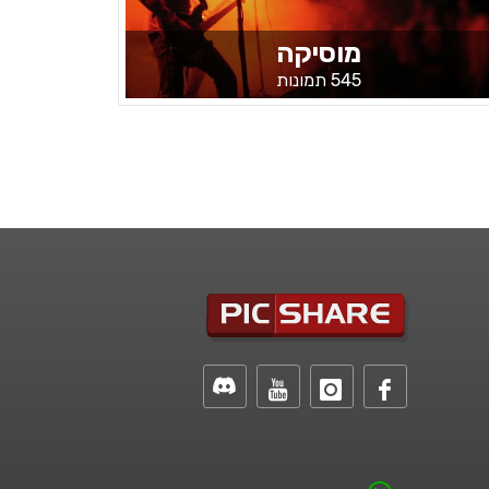
מוסיקה
545 תמונות