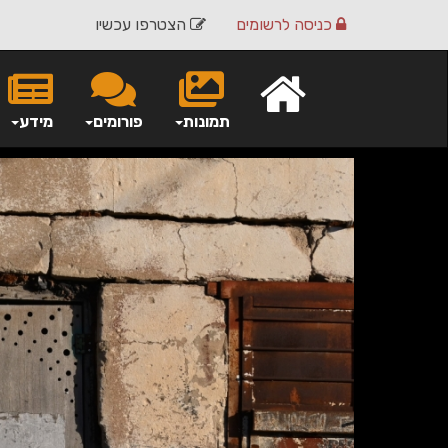
כניסה
לרשומים
הצטרפו עכשיו
תמונות
פורומים
מידע