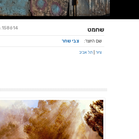
.
158614
שחמט
שם היוצר:
צבי שחר
ציור
|
תל אביב