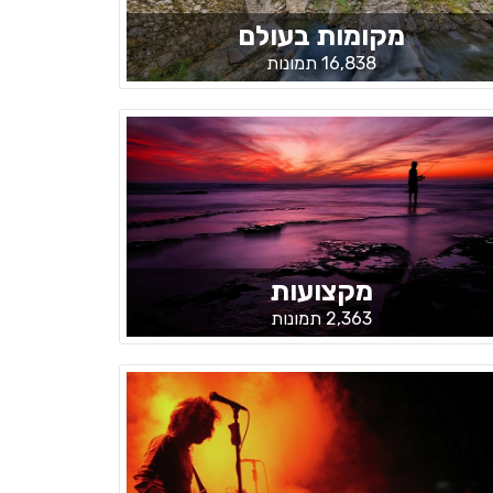
מקומות בעולם
16,838 תמונות
מקצועות
2,363 תמונות