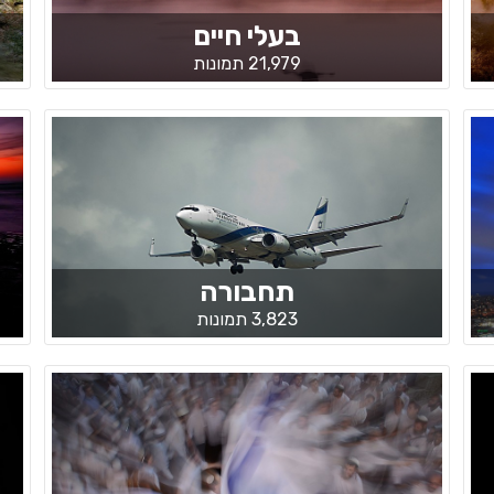
בעלי חיים
21,979 תמונות
תחבורה
3,823 תמונות