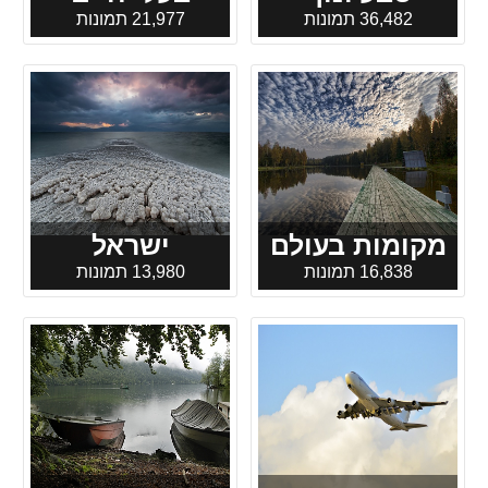
36,482 תמונות
21,977 תמונות
מקומות בעולם
ישראל
16,838 תמונות
13,980 תמונות