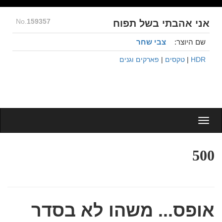
No.
159357
אני אהבתי בשל תפוח
שם היוצר:
צבי שחר
HDR
|
טקסים
|
פארקים וגנים
Togg
navig
500
אופס... משהו לא בסדר