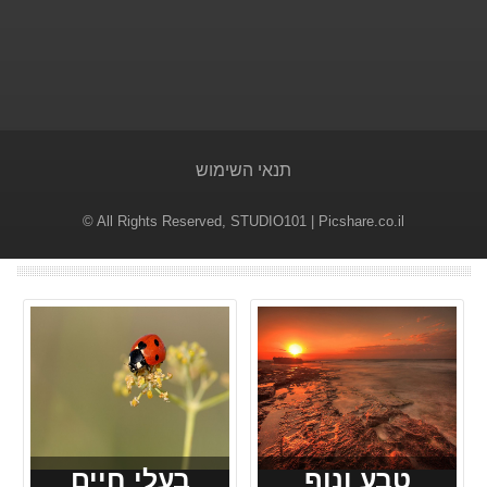
תנאי השימוש
© All Rights Reserved,
STUDIO101
| Picshare.co.il
טבע ונוף
בעלי חיים