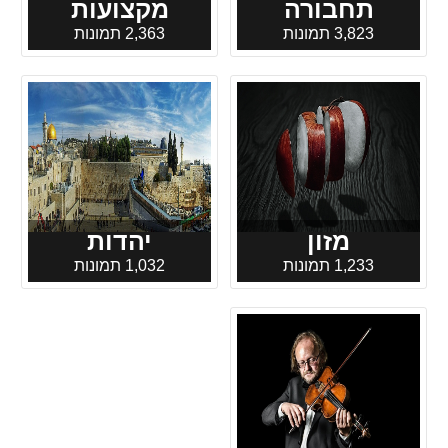
תחבורה
מקצועות
3,823 תמונות
2,363 תמונות
מזון
יהדות
1,233 תמונות
1,032 תמונות