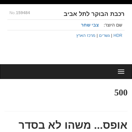
No.
159484
רכבת הבוקר לתל אביב
שם היוצר:
צבי שחר
HDR
|
גשרים
|
מרכז הארץ
Togg
navig
500
אופס... משהו לא בסדר