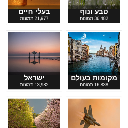
טבע ונוף
בעלי חיים
36,482 תמונות
21,977 תמונות
מקומות בעולם
ישראל
16,838 תמונות
13,982 תמונות