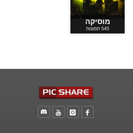
מוסיקה
545 תמונות