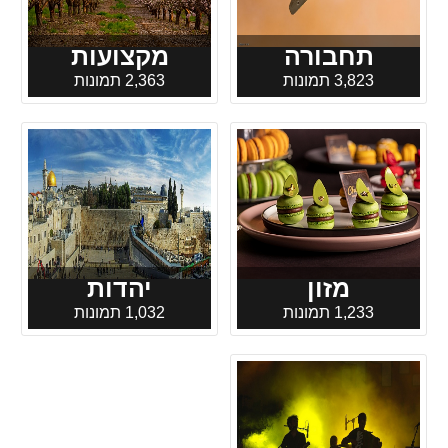
תחבורה
מקצועות
3,823 תמונות
2,363 תמונות
מזון
יהדות
1,233 תמונות
1,032 תמונות