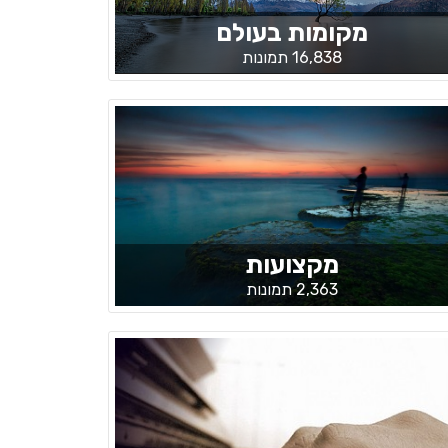
מקומות בעולם
16,838 תמונות
מקצועות
2,363 תמונות