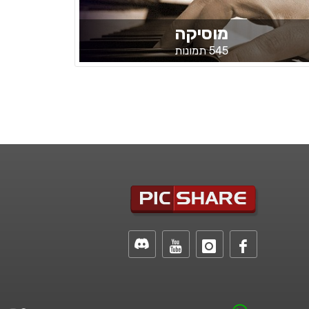
מוסיקה
545 תמונות