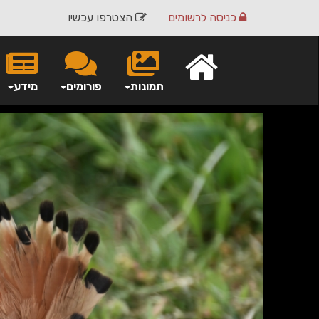
כניסה
לרשומים
הצטרפו עכשיו
תמונות
פורומים
מידע