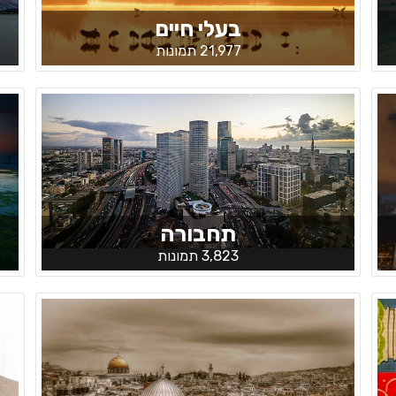
בעלי חיים
21,977 תמונות
תחבורה
3,823 תמונות