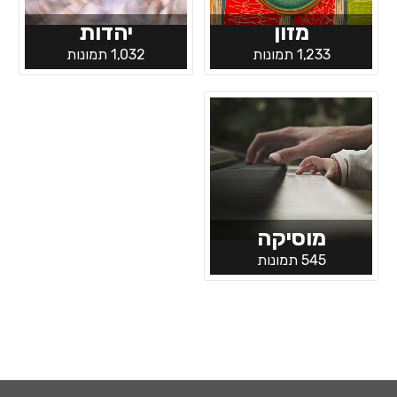
מזון
יהדות
1,233 תמונות
1,032 תמונות
מוסיקה
545 תמונות