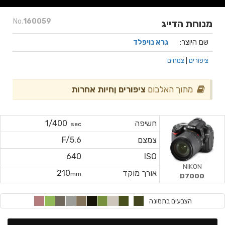
No.
160059
מנוחת הדייג
שם היוצר:
גרא נויפלד
ציפורים
|
צמחים
מתוך האלבום
ציפורים ןחיות אחרות
חשיפה
1/400
sec
צמצם
F/5.6
640
ISO
NIKON
אורך מוקד
210
mm
D7000
הצבעים בתמונה