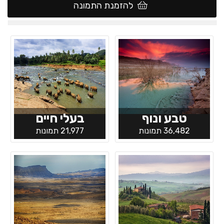
להזמנת התמונה
טבע ונוף
בעלי חיים
36,482 תמונות
21,977 תמונות