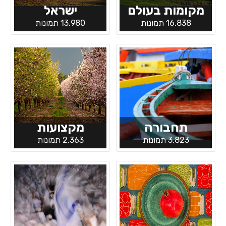
מקומות בעולם
ישראל
16,838 תמונות
13,980 תמונות
תחבורה
מקצועות
3,823 תמונות
2,363 תמונות