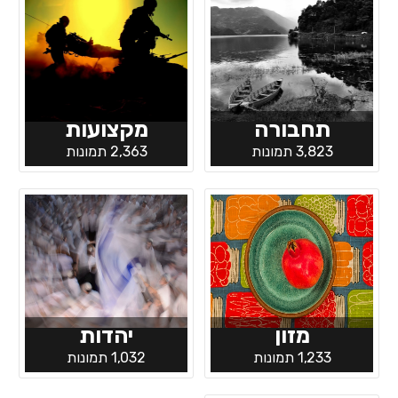
תחבורה
מקצועות
3,823 תמונות
2,363 תמונות
מזון
יהדות
1,233 תמונות
1,032 תמונות