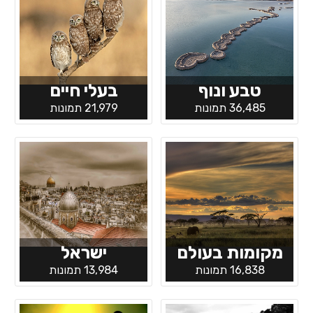
טבע ונוף
בעלי חיים
36,485 תמונות
21,979 תמונות
מקומות בעולם
ישראל
16,838 תמונות
13,984 תמונות