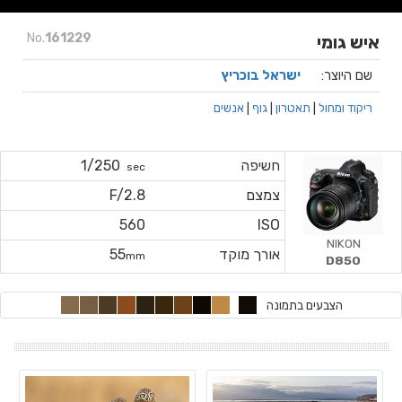
No.
161229
איש גומי
שם היוצר:
ישראל בוכריץ
ריקוד ומחול
|
תאטרון
|
גוף
|
אנשים
חשיפה
1/250
sec
צמצם
F/2.8
560
ISO
NIKON
אורך מוקד
55
mm
D850
הצבעים בתמונה