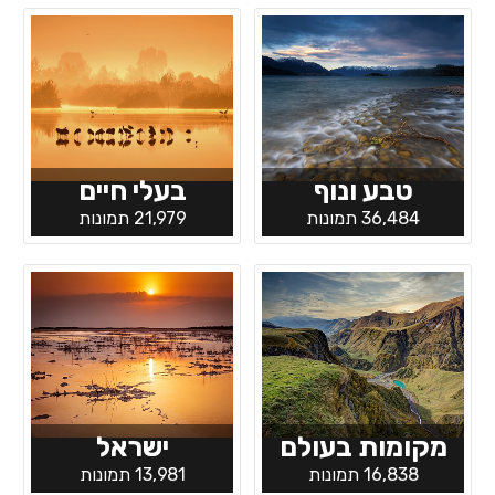
טבע ונוף
בעלי חיים
36,484 תמונות
21,979 תמונות
מקומות בעולם
ישראל
16,838 תמונות
13,981 תמונות