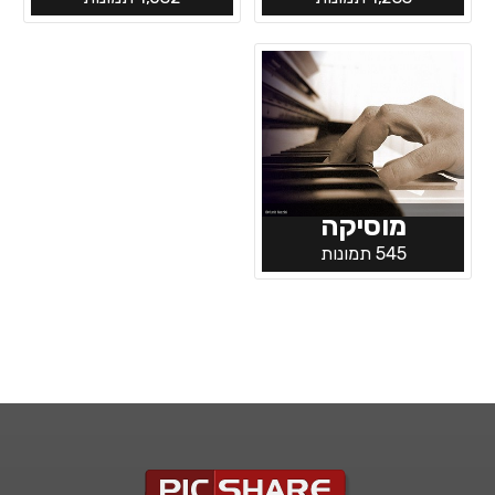
מוסיקה
545 תמונות