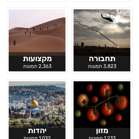
תחבורה
מקצועות
3,823 תמונות
2,363 תמונות
מזון
יהדות
1,233 תמונות
1,032 תמונות