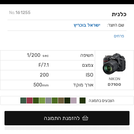
No.
161255
כלנית
שם היוצר:
ישראל בוכריץ
פרחים
חשיפה
1/200
sec
צמצם
F/7.1
200
ISO
NIKON
D7100
אורך מוקד
500
mm
הצבעים בתמונה
להזמנת התמונה