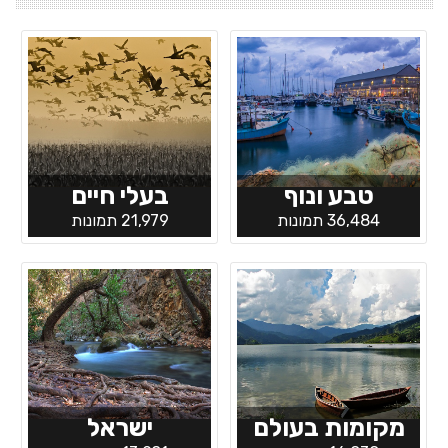
טבע ונוף
בעלי חיים
36,484 תמונות
21,979 תמונות
מקומות בעולם
ישראל