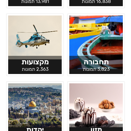
16,838 תמונות
13,981 תמונות
תחבורה
מקצועות
3,823 תמונות
2,363 תמונות
מזון
יהדות