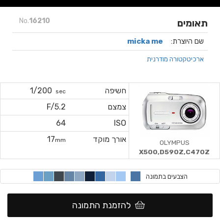
No.
16210
תאומים
שם היוצרת:
micka me
ארכיטקטורה מודרנית
חשיפה
1/200
sec
צמצם
F/5.2
64
ISO
אורך מוקד
17
mm
OLYMPUS
X500,D590Z,C470Z
הצבעים בתמונה
להזמנת התמונה