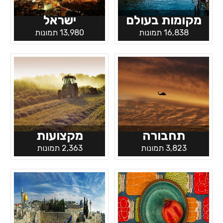
מקומות בעולם
ישראל
16,838 תמונות
13,980 תמונות
תחבורה
מקצועות
3,823 תמונות
2,363 תמונות