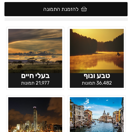
להזמנת התמונה
טבע ונוף
בעלי חיים
36,482 תמונות
21,977 תמונות