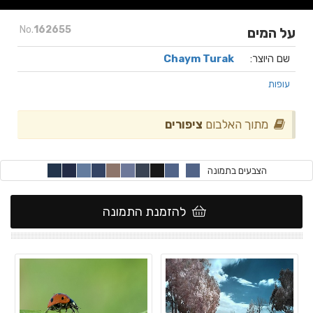
No.
162655
על המים
שם היוצר:
Chaym Turak
עופות
מתוך האלבום
ציפורים
הצבעים בתמונה
להזמנת התמונה