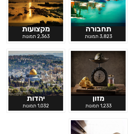
תחבורה
מקצועות
3,823 תמונות
2,363 תמונות
מזון
יהדות
1,233 תמונות
1,032 תמונות