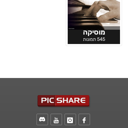
מוסיקה
545 תמונות