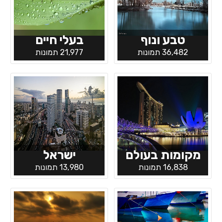
טבע ונוף
בעלי חיים
36,482 תמונות
21,977 תמונות
מקומות בעולם
ישראל
16,838 תמונות
13,980 תמונות