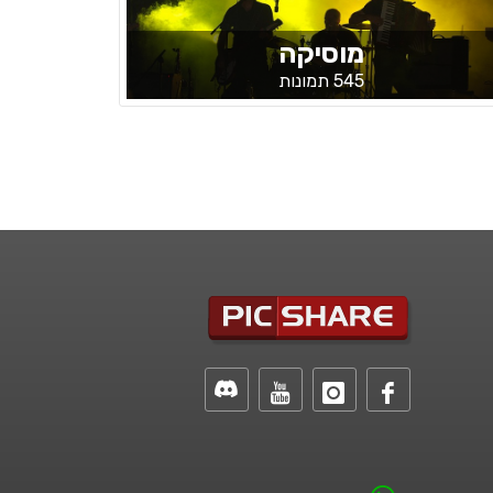
מוסיקה
545 תמונות