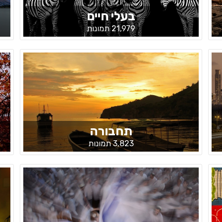
בעלי חיים
21,979 תמונות
תחבורה
3,823 תמונות