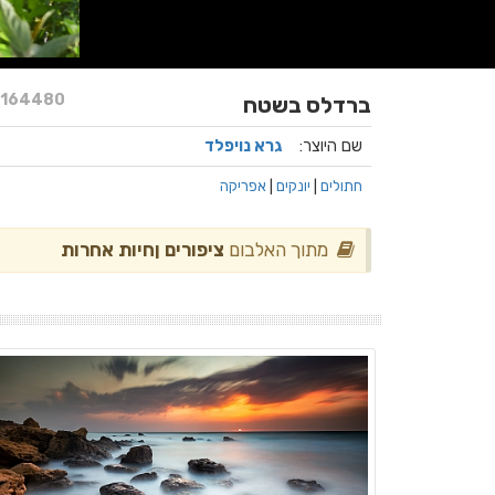
164480
ברדלס בשטח
שם היוצר:
גרא נויפלד
חתולים
|
יונקים
|
אפריקה
מתוך האלבום
ציפורים ןחיות אחרות