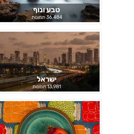
טבע ונוף
36,484 תמונות
ישראל
13,981 תמונות