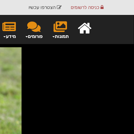
כניסה
לרשומים
הצטרפו עכשיו
תמונות
פורומים
מידע