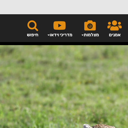
אמנים
מצלמות
מדריכי וידאו
חיפוש