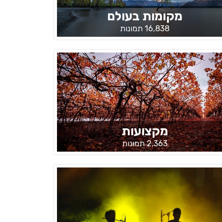
מקומות בעולם
16,838 תמונות
מקצועות
2,363 תמונות