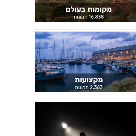
מקומות בעולם
16,838 תמונות
מקצועות
2,363 תמונות