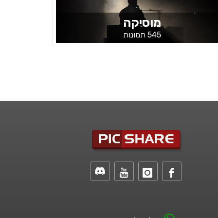
מוסיקה
545 תמונות