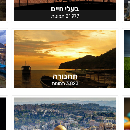
בעלי חיים
21,977 תמונות
תחבורה
3,823 תמונות