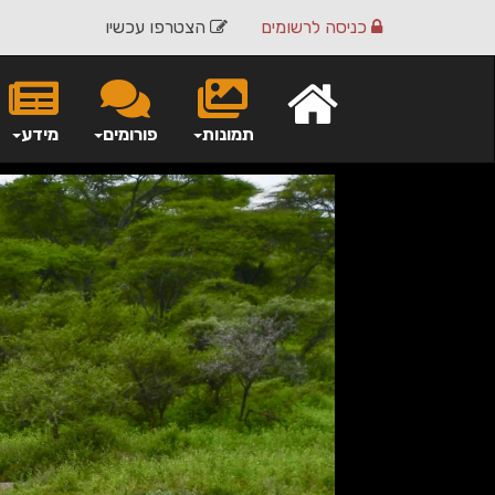
כניסה
לרשומים
הצטרפו עכשיו
תמונות
פורומים
מידע