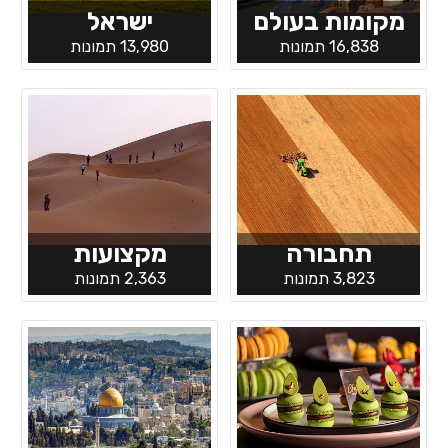
מקומות בעולם
ישראל
16,838 תמונות
13,980 תמונות
תחבורה
מקצועות
3,823 תמונות
2,363 תמונות