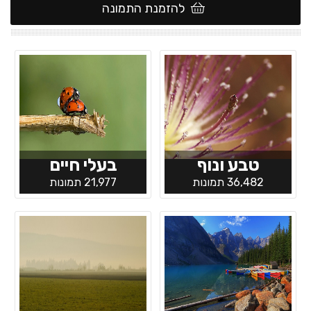
להזמנת התמונה
טבע ונוף
בעלי חיים
36,482 תמונות
21,977 תמונות