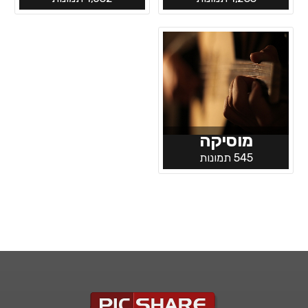
מוסיקה
545 תמונות