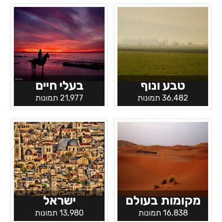
טבע ונוף
בעלי חיים
36,482 תמונות
21,977 תמונות
מקומות בעולם
ישראל
16,838 תמונות
13,980 תמונות