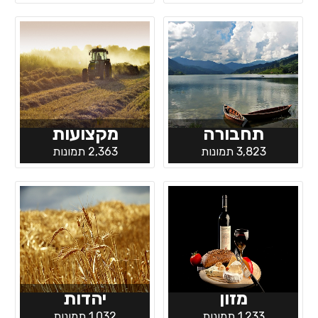
תחבורה
מקצועות
3,823 תמונות
2,363 תמונות
מזון
יהדות
1,233 תמונות
1,032 תמונות