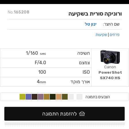
No.
165208
ורוניקה סורית בשקיעה
שם היוצר:
ינון טל
פרחים
|
שקיעות
חשיפה
1/160
sec
צמצם
F/4.0
Canon
100
ISO
PowerShot
SX740 HS
אורך מוקד
4
mm
הצבעים בתמונה
להזמנת התמונה