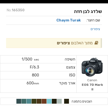
No.
165350
שלדג לבן חזה
שם היוצר:
Chaym Turak
ציפורים
מתוך האלבום
ציפורים
חשיפה
1/500
sec
צמצם
F/6.3
800
ISO
Canon
אורך מוקד
600
mm
EOS 7D Mark
II
הצבעים בתמונה