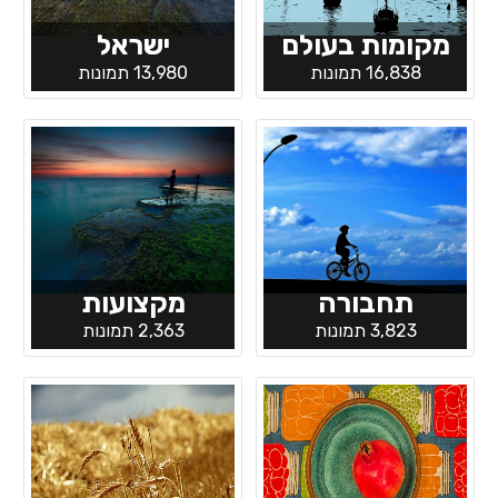
מקומות בעולם
ישראל
16,838 תמונות
13,980 תמונות
תחבורה
מקצועות
3,823 תמונות
2,363 תמונות