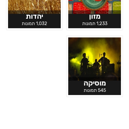
מזון
יהדות
1,233 תמונות
1,032 תמונות
מוסיקה
545 תמונות