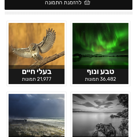
להזמנת התמונה
טבע ונוף
בעלי חיים
36,482 תמונות
21,977 תמונות