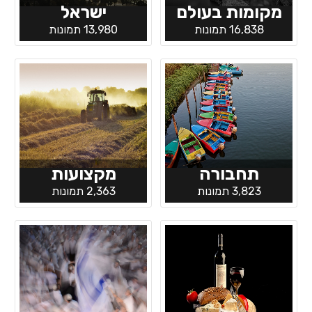
מקומות בעולם
ישראל
16,838 תמונות
13,980 תמונות
תחבורה
מקצועות
3,823 תמונות
2,363 תמונות