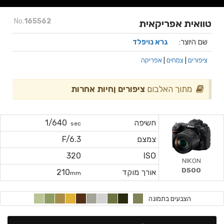
No.
165562
טוואית אפריקאית
שם היוצר:
גרא נויפלד
ציפורים
|
צמחים
|
אפריקה
מתוך האלבום
ציפורים ןחיות אחרות
חשיפה
1/640
sec
צמצם
F/6.3
320
ISO
NIKON
D500
אורך מוקד
210
mm
הצבעים בתמונה