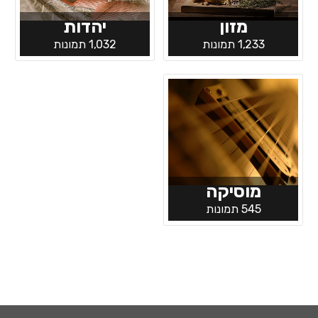
מזון
יהדות
1,233 תמונות
1,032 תמונות
מוסיקה
545 תמונות