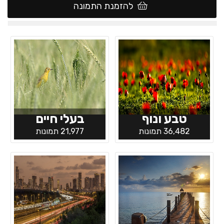
להזמנת התמונה
טבע ונוף
בעלי חיים
36,482 תמונות
21,977 תמונות