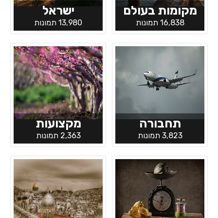
מקומות בעולם
ישראל
16,838 תמונות
13,980 תמונות
תחבורה
מקצועות
3,823 תמונות
2,363 תמונות