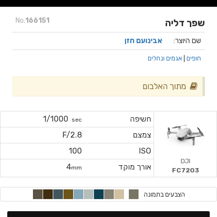
No.
166151
שפך דליה
שם היוצר:
אבינועם חזן
חופים
|
אגמים ונחלים
מתוך האלבום
חשיפה
1/1000
sec
צמצם
F/2.8
100
ISO
DJI
אורך מוקד
4
mm
FC7203
הצבעים בתמונה