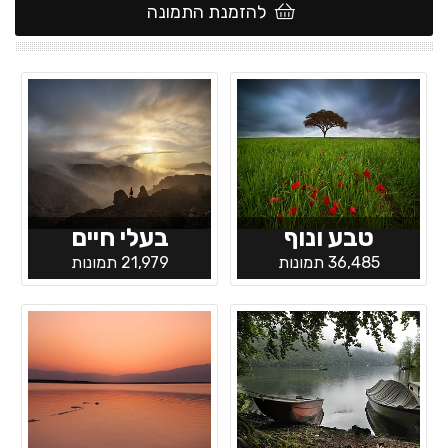
להזמנת התמונה
טבע ונוף
בעלי חיים
36,485 תמונות
21,979 תמונות