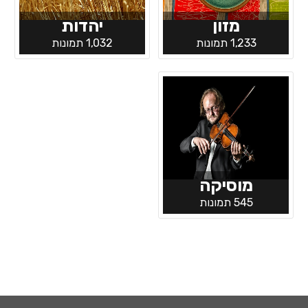
מזון
יהדות
1,233 תמונות
1,032 תמונות
מוסיקה
545 תמונות