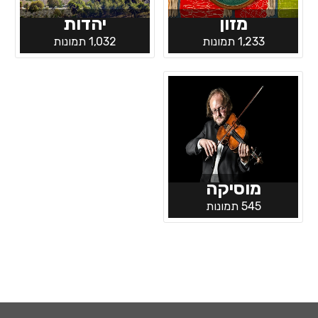
מזון
יהדות
1,233 תמונות
1,032 תמונות
מוסיקה
545 תמונות