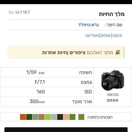
No.
167187
מלך החיות
שם היוצר:
גרא נויפלד
יונקים
|
צמחים
|
אפריקה
מתוך האלבום
ציפורים ןחיות אחרות
חשיפה
1/59
sec
צמצם
F/7.1
160
ISO
NIKON
D500
אורך מוקד
300
mm
הצבעים בתמונה