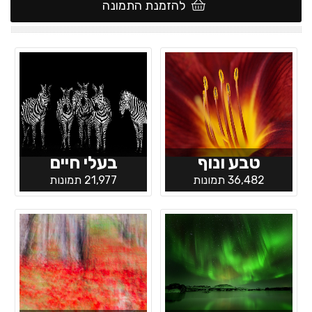
להזמנת התמונה
טבע ונוף
בעלי חיים
36,482 תמונות
21,977 תמונות