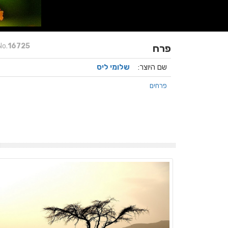
No.
16725
פרח
שם היוצר:
שלומי ליס
פרחים