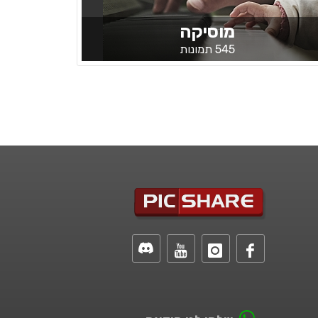
מוסיקה
545 תמונות