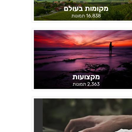
מקומות בעולם
16,838 תמונות
מקצועות
2,363 תמונות