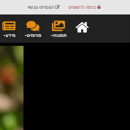
כניסה
לרשומים
הצטרפו עכשיו
תמונות
פורומים
מידע