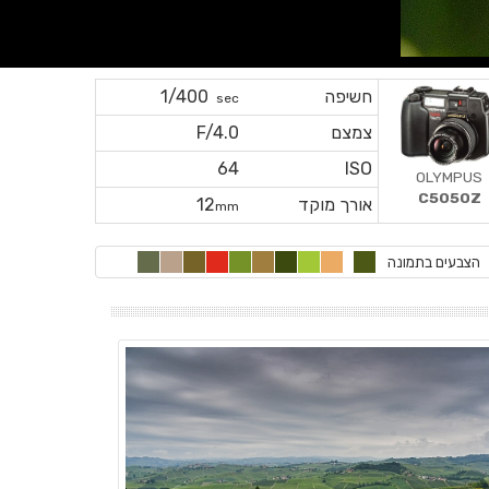
חשיפה
1/400
sec
צמצם
F/4.0
64
ISO
OLYMPUS
C5050Z
אורך מוקד
12
mm
הצבעים בתמונה