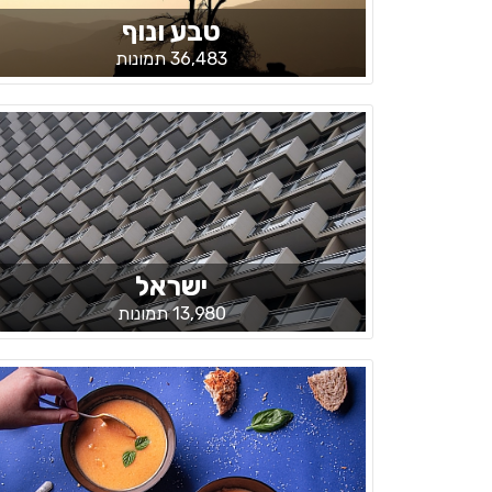
טבע ונוף
36,483 תמונות
ישראל
13,980 תמונות