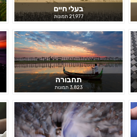
בעלי חיים
21,977 תמונות
תחבורה
3,823 תמונות