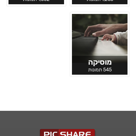
מוסיקה
545 תמונות