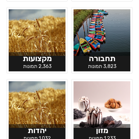
תחבורה
מקצועות
3,823 תמונות
2,363 תמונות
מזון
יהדות
1,233 תמונות
1,032 תמונות