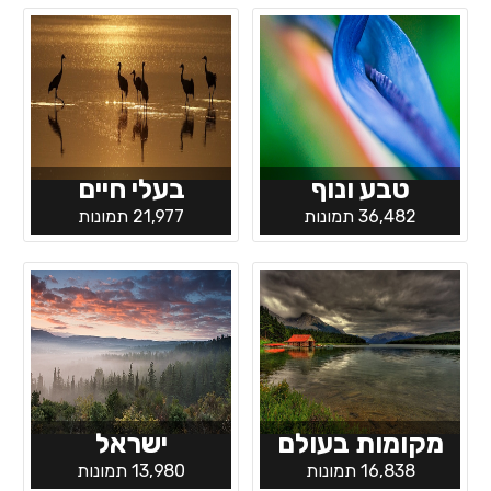
טבע ונוף
בעלי חיים
36,482 תמונות
21,977 תמונות
מקומות בעולם
ישראל
16,838 תמונות
13,980 תמונות