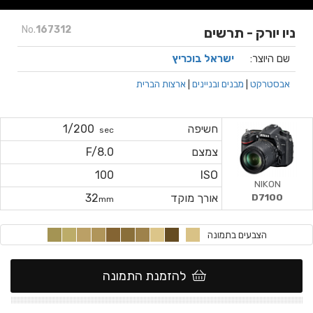
No.
167312
ניו יורק - תרשים
שם היוצר:
ישראל בוכריץ
אבסטרקט
|
מבנים ובניינים
|
ארצות הברית
חשיפה
1/200
sec
צמצם
F/8.0
100
ISO
NIKON
D7100
אורך מוקד
32
mm
הצבעים בתמונה
להזמנת התמונה