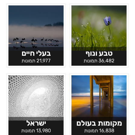
טבע ונוף
בעלי חיים
36,482 תמונות
21,977 תמונות
מקומות בעולם
ישראל
16,838 תמונות
13,980 תמונות