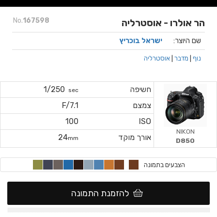
No.
167598
הר אולרו - אוסטרליה
שם היוצר:
ישראל בוכריץ
נוף
|
מדבר
|
אוסטרליה
חשיפה
1/250
sec
צמצם
F/7.1
100
ISO
NIKON
אורך מוקד
24
mm
D850
הצבעים בתמונה
להזמנת התמונה