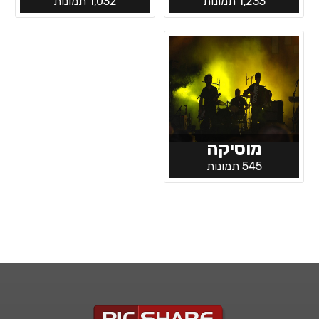
1,233 תמונות
1,032 תמונות
מוסיקה
545 תמונות