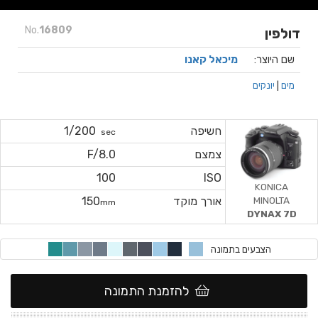
No.
16809
דולפין
שם היוצר:
מיכאל קאנו
מים
|
יונקים
חשיפה
1/200
sec
צמצם
F/8.0
100
ISO
KONICA
MINOLTA
אורך מוקד
150
mm
DYNAX 7D
הצבעים בתמונה
להזמנת התמונה