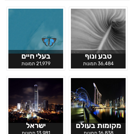
טבע ונוף
בעלי חיים
36,484 תמונות
21,979 תמונות
מקומות בעולם
ישראל
16,838 תמונות
13,981 תמונות