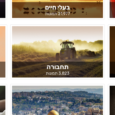
בעלי חיים
21,977 תמונות
תחבורה
3,823 תמונות