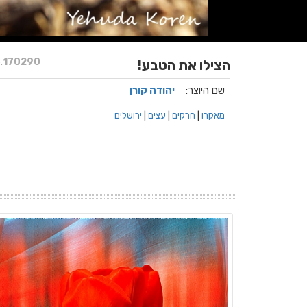
.
170290
הצילו את הטבע!
שם היוצר:
יהודה קורן
מאקרו
|
חרקים
|
עצים
|
ירושלים