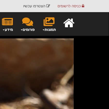
כניסה
לרשומים
הצטרפו עכשיו
תמונות
פורומים
מידע