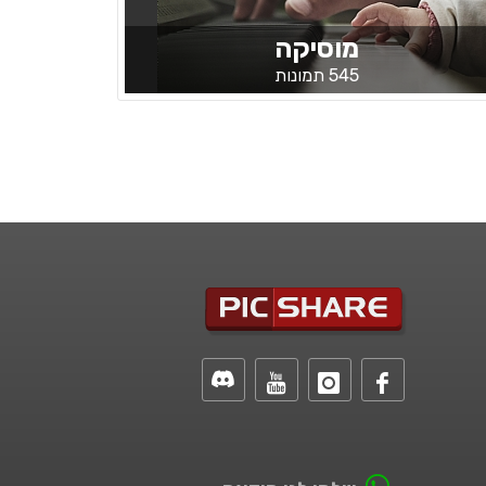
מוסיקה
545 תמונות