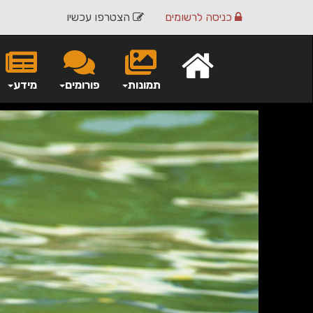
כניסה
לרשומים
הצטרפו עכשיו
תמונות
פורומים
מידע