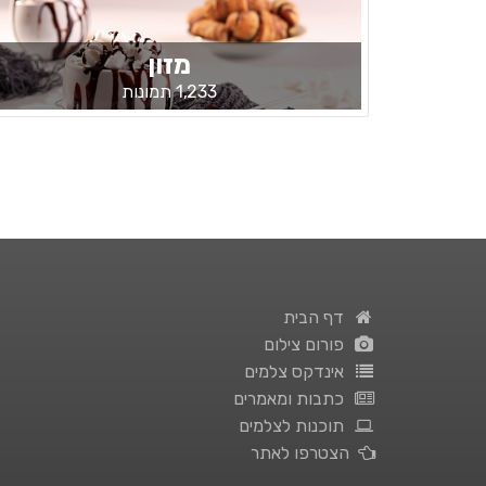
מזון
1,233 תמונות
דף הבית
פורום צילום
אינדקס צלמים
כתבות ומאמרים
תוכנות לצלמים
הצטרפו לאתר