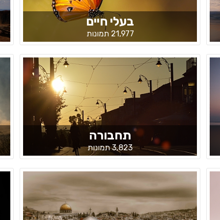
בעלי חיים
21,977 תמונות
תחבורה
3,823 תמונות