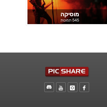
מוסיקה
545 תמונות