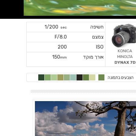
חשיפה
1/200
sec
צמצם
F/8.0
200
ISO
KONICA
MINOLTA
אורך מוקד
150
mm
DYNAX 7D
הצבעים בתמונה