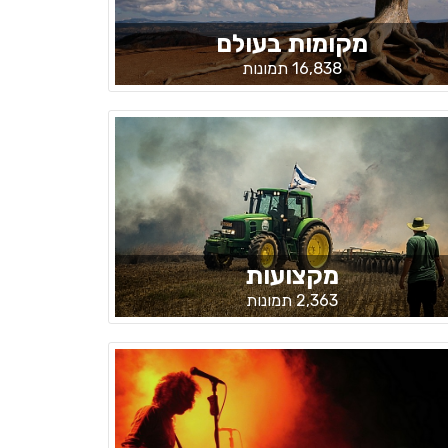
מקומות בעולם
16,838 תמונות
מקצועות
2,363 תמונות