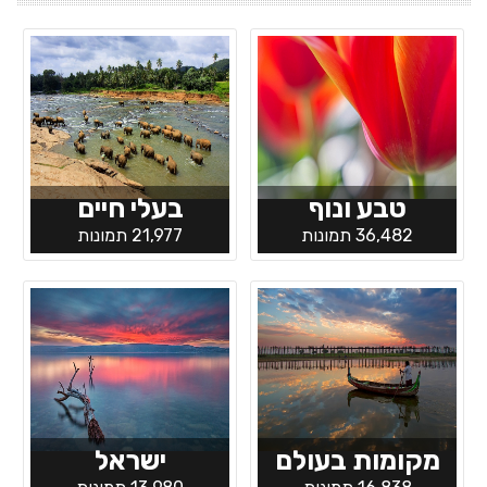
טבע ונוף
בעלי חיים
36,482 תמונות
21,977 תמונות
מקומות בעולם
ישראל