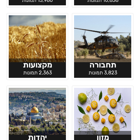
16,838 תמונות
13,980 תמונות
תחבורה
מקצועות
3,823 תמונות
2,363 תמונות
מזון
יהדות