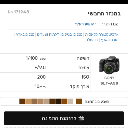
No.
171948
במנזר החבשי
שם היוצר:
יהושע רעיף
ארכיטקטורה קלאסית
|
מבנים ובניינים
|
דלתות ושערים
|
מבנים בארץ
|
מזרח הארץ
|
ים המלח
חשיפה
1/100
sec
צמצם
F/9.0
200
ISO
SONY
SLT-A58
אורך מוקד
10
mm
הצבעים בתמונה
להזמנת התמונה