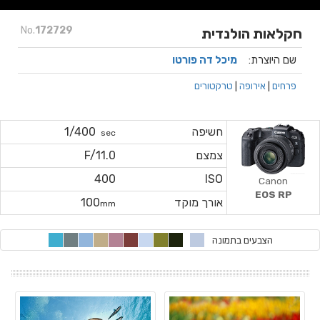
No.
172729
חקלאות הולנדית
שם היוצרת:
מיכל דה פורטו
פרחים
|
אירופה
|
טרקטורים
חשיפה
1/400
sec
צמצם
F/11.0
400
ISO
Canon
EOS RP
אורך מוקד
100
mm
הצבעים בתמונה