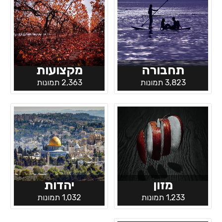
תחבורה
מקצועות
3,823 תמונות
2,363 תמונות
מזון
יהדות
1,233 תמונות
1,032 תמונות