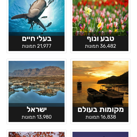
טבע ונוף
בעלי חיים
36,482 תמונות
21,977 תמונות
מקומות בעולם
ישראל
16,838 תמונות
13,980 תמונות