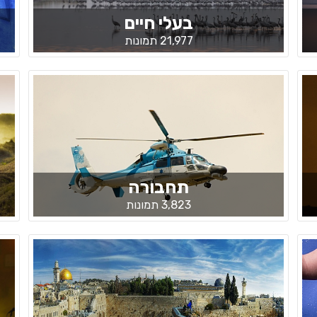
בעלי חיים
21,977 תמונות
תחבורה
3,823 תמונות