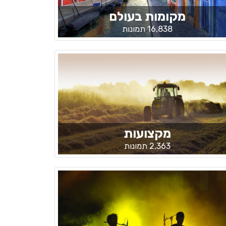
מקומות בעולם
16,838 תמונות
מקצועות
2,363 תמונות