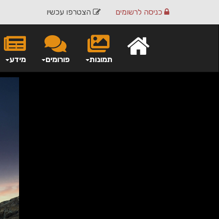
כניסה
לרשומים
הצטרפו עכשיו
תמונות
פורומים
מידע