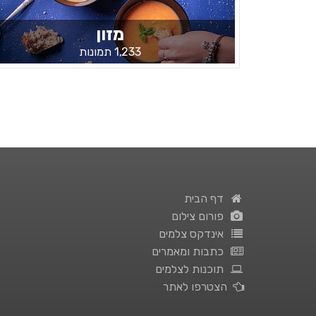
מזון
1,233 תמונות
דף הבית
פורום צילום
אינדקס צלמים
כתבות ומאמרים
תוכנות לצלמים
הצטרפו לאתר