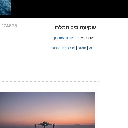
.
174575
שקיעה בים המלח
שם היוצר:
יורם שוכמן
נוף
|
חופים
|
ים המלח
|
צילום