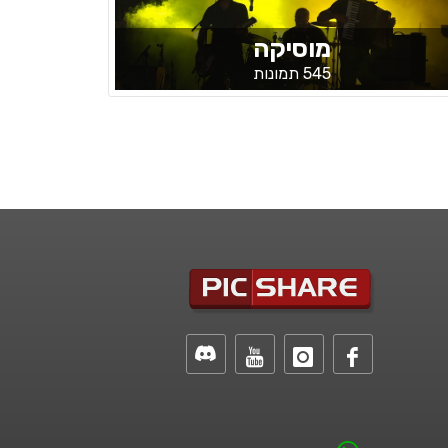
מוסיקה
545 תמונות