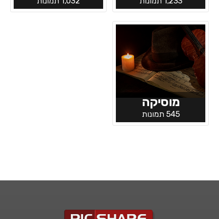
1,233 תמונות
1,032 תמונות
מוסיקה
545 תמונות