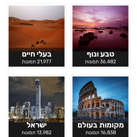
טבע ונוף
בעלי חיים
36,482 תמונות
21,977 תמונות
מקומות בעולם
ישראל
16,838 תמונות
13,982 תמונות