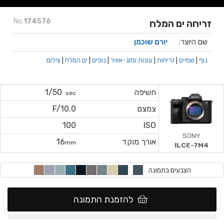
No.
174576
זריחה ים המלח
שם היוצר:
יורם שוכמן
נוף
|
שמיים
|
זריחות
|
עונות ומזג-אוויר
|
נופים
|
ים המלח
|
צילום
חשיפה
1/50
sec
צמצם
F/10.0
100
ISO
SONY
אורך מוקד
16
mm
ILCE-7M4
הצבעים בתמונה
להזמנת התמונה