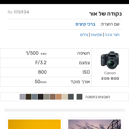
No.
175934
נקודה של אור
שם היוצרת:
ברכי קיציס
חצר וגינה
|
שקיעות
|
צילום
חשיפה
1/500
sec
צמצם
F/3.2
800
ISO
Canon
EOS 80D
אורך מוקד
50
mm
הצבעים בתמונה