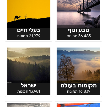
טבע ונוף
בעלי חיים
36,485 תמונות
21,979 תמונות
מקומות בעולם
ישראל
16,839 תמונות
13,981 תמונות