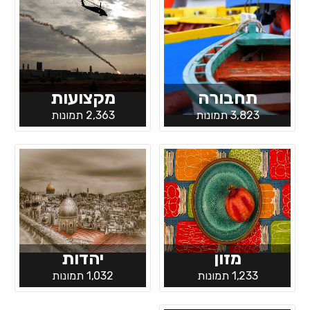
תחבורה
מקצועות
3,823 תמונות
2,363 תמונות
מזון
יהדות
1,233 תמונות
1,032 תמונות