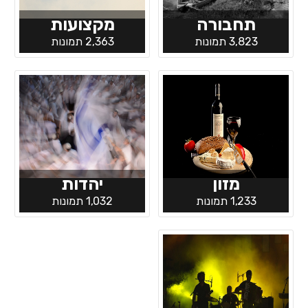
תחבורה
מקצועות
3,823 תמונות
2,363 תמונות
מזון
יהדות
1,233 תמונות
1,032 תמונות