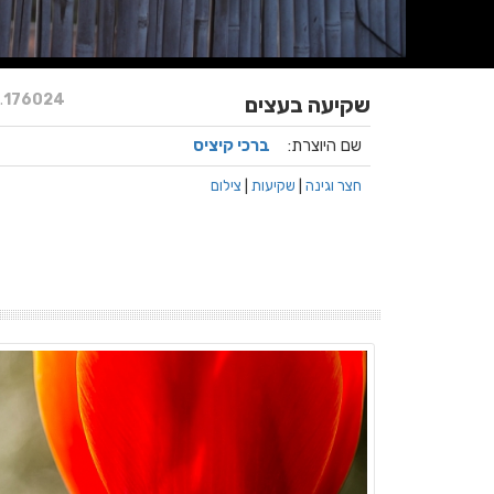
.
176024
שקיעה בעצים
שם היוצרת:
ברכי קיציס
חצר וגינה
|
שקיעות
|
צילום