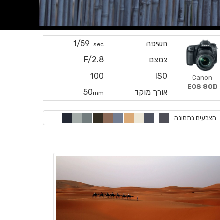
חשיפה
1/59
sec
צמצם
F/2.8
100
ISO
Canon
EOS 80D
אורך מוקד
50
mm
הצבעים בתמונה