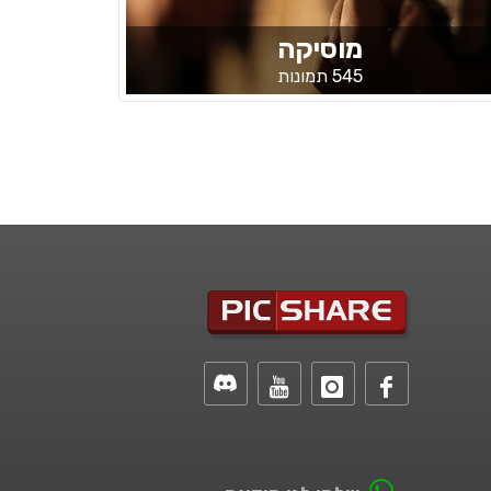
מוסיקה
545 תמונות