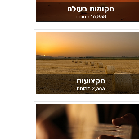
מקומות בעולם
16,838 תמונות
מקצועות
2,363 תמונות