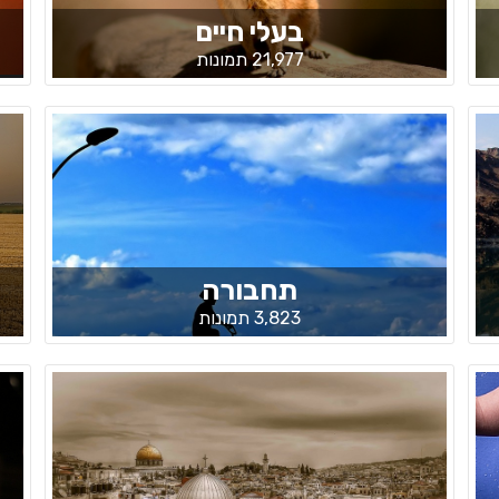
בעלי חיים
21,977 תמונות
תחבורה
3,823 תמונות