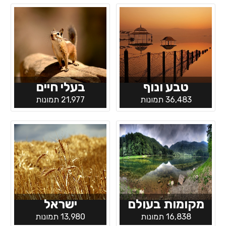
טבע ונוף
בעלי חיים
36,483 תמונות
21,977 תמונות
מקומות בעולם
ישראל
16,838 תמונות
13,980 תמונות