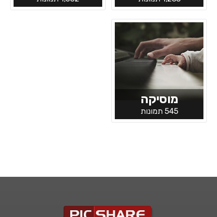
מוסיקה
545 תמונות