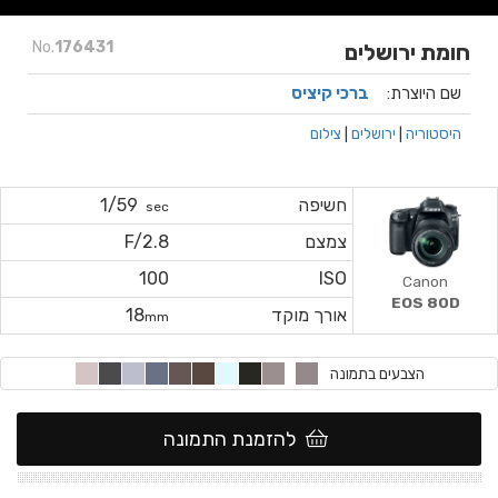
No.
176431
חומת ירושלים
שם היוצרת:
ברכי קיציס
היסטוריה
|
ירושלים
|
צילום
חשיפה
1/59
sec
צמצם
F/2.8
100
ISO
Canon
EOS 80D
אורך מוקד
18
mm
הצבעים בתמונה
להזמנת התמונה