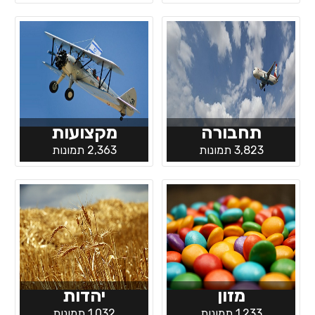
תחבורה
מקצועות
3,823 תמונות
2,363 תמונות
מזון
יהדות
1,233 תמונות
1,032 תמונות