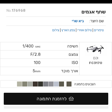
No.
176968
שחף אגמים
שם היוצר:
גיא שרי
ציפורים
|
צילום אווירי
|
צפון הארץ
|
צילום
חשיפה
1/400
sec
צמצם
F/2.8
DJI
100
ISO
FC3170
אורך מוקד
5
mm
הצבעים בתמונה
להזמנת התמונה