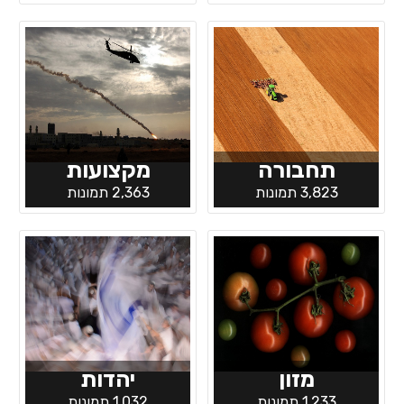
תחבורה
מקצועות
3,823 תמונות
2,363 תמונות
מזון
יהדות
1,233 תמונות
1,032 תמונות