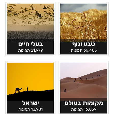
טבע ונוף
בעלי חיים
36,485 תמונות
21,979 תמונות
מקומות בעולם
ישראל
16,839 תמונות
13,981 תמונות