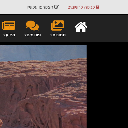
כניסה
לרשומים
הצטרפו עכשיו
תמונות
פורומים
מידע