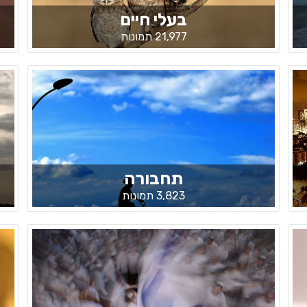
בעלי חיים
21,977 תמונות
תחבורה
3,823 תמונות