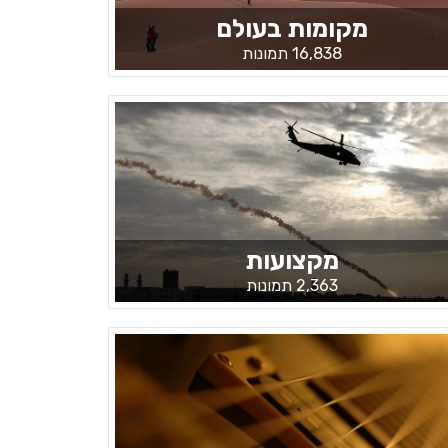
מקומות בעולם
16,838 תמונות
מקצועות
2,363 תמונות