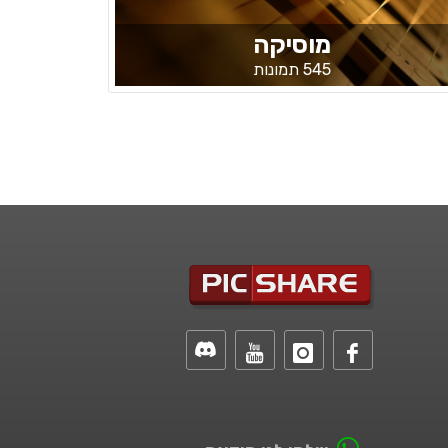
מוסיקה
545 תמונות