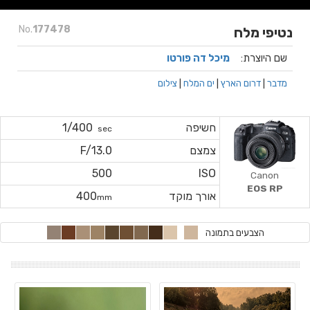
No.
177478
נטיפי מלח
שם היוצרת:
מיכל דה פורטו
מדבר
|
דרום הארץ
|
ים המלח
|
צילום
חשיפה
1/400
sec
צמצם
F/13.0
500
ISO
Canon
EOS RP
אורך מוקד
400
mm
הצבעים בתמונה