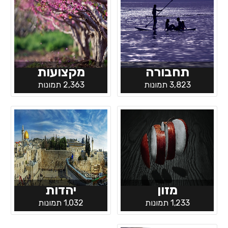
תחבורה
מקצועות
3,823 תמונות
2,363 תמונות
מזון
יהדות
1,233 תמונות
1,032 תמונות