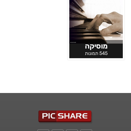
מוסיקה
545 תמונות