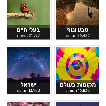
טבע ונוף
בעלי חיים
36,482 תמונות
21,977 תמונות
מקומות בעולם
ישראל
16,838 תמונות
13,980 תמונות