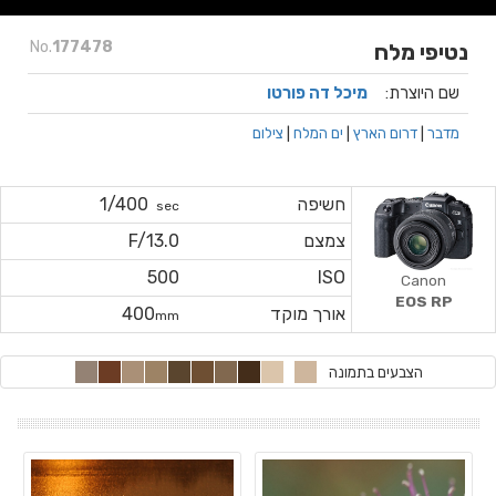
No.
177478
נטיפי מלח
שם היוצרת:
מיכל דה פורטו
מדבר
|
דרום הארץ
|
ים המלח
|
צילום
חשיפה
1/400
sec
צמצם
F/13.0
500
ISO
Canon
EOS RP
אורך מוקד
400
mm
הצבעים בתמונה