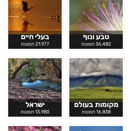
טבע ונוף
בעלי חיים
36,482 תמונות
21,977 תמונות
מקומות בעולם
ישראל
16,838 תמונות
13,980 תמונות