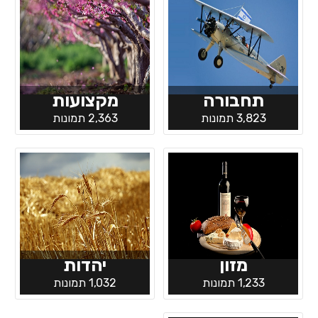
תחבורה
מקצועות
3,823 תמונות
2,363 תמונות
מזון
יהדות
1,233 תמונות
1,032 תמונות