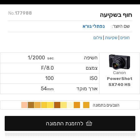
No.
177988
חוף בשקיעה
שם היוצר:
נפתלי גורא
חופים
|
שקיעות
|
צילום
חשיפה
1/2000
sec
צמצם
F/8.0
Canon
100
ISO
PowerShot
SX740 HS
אורך מוקד
54
mm
הצבעים בתמונה
להזמנת התמונה