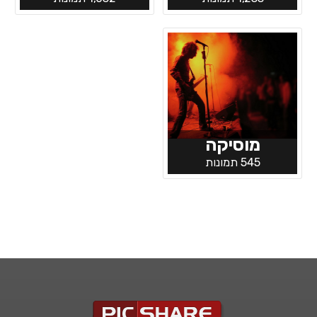
מוסיקה
545 תמונות