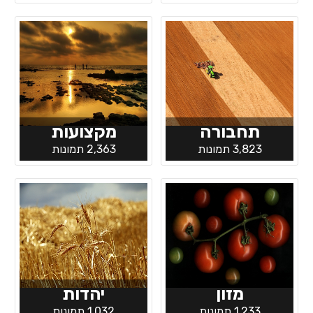
תחבורה
מקצועות
3,823 תמונות
2,363 תמונות
מזון
יהדות
1,233 תמונות
1,032 תמונות