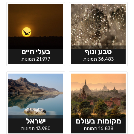
טבע ונוף
בעלי חיים
36,483 תמונות
21,977 תמונות
מקומות בעולם
ישראל
16,838 תמונות
13,980 תמונות