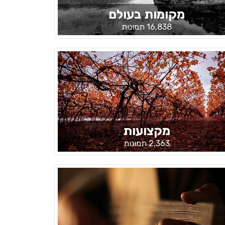
מקומות בעולם
16,838 תמונות
מקצועות
2,363 תמונות