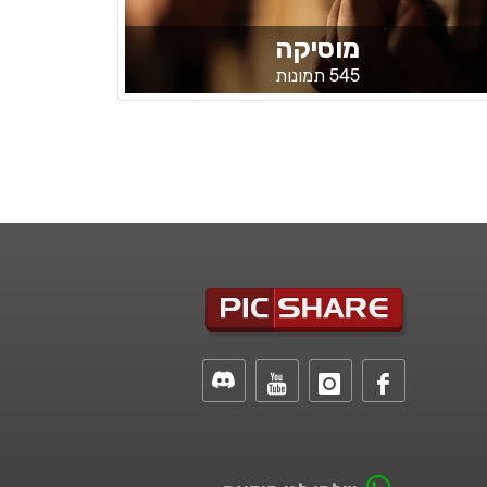
מוסיקה
545 תמונות