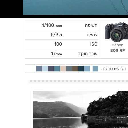
חשיפה
1/100
sec
צמצם
F/3.5
100
ISO
Canon
EOS RP
אורך מוקד
17
mm
הצבעים בתמונה