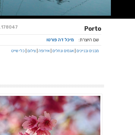
.
178047
Porto
שם היוצרת:
מיכל דה פורטו
מבנים ובניינים
|
אגמים ונחלים
|
אירופה
|
צילום
|
כלי שייט