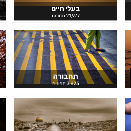
בעלי חיים
21,977 תמונות
תחבורה
3,823 תמונות