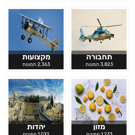
תחבורה
מקצועות
3,823 תמונות
2,363 תמונות
מזון
יהדות
1,233 תמונות
1,032 תמונות