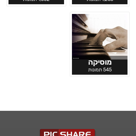
מוסיקה
545 תמונות