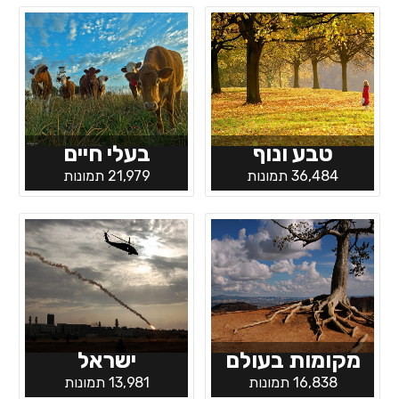
טבע ונוף
בעלי חיים
36,484 תמונות
21,979 תמונות
מקומות בעולם
ישראל
16,838 תמונות
13,981 תמונות