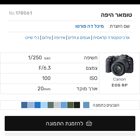
No.
178061
טומאר היפה
שם היוצרת:
מיכל דה פורטו
ארכיטקטורה קלאסית
|
אגמים ונחלים
|
אירופה
|
צילום
|
כלי שייט
חשיפה
1/250
sec
צמצם
F/6.3
100
ISO
Canon
EOS RP
אורך מוקד
20
mm
הצבעים בתמונה
להזמנת התמונה