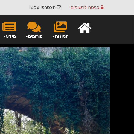
כניסה
לרשומים
הצטרפו עכשיו
תמונות
פורומים
מידע