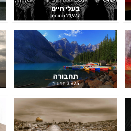
בעלי חיים
21,977 תמונות
תחבורה
3,823 תמונות