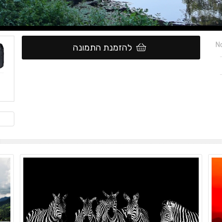
No
להזמנת התמונה