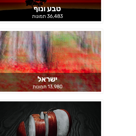
טבע ונוף
36,483 תמונות
ישראל
13,980 תמונות