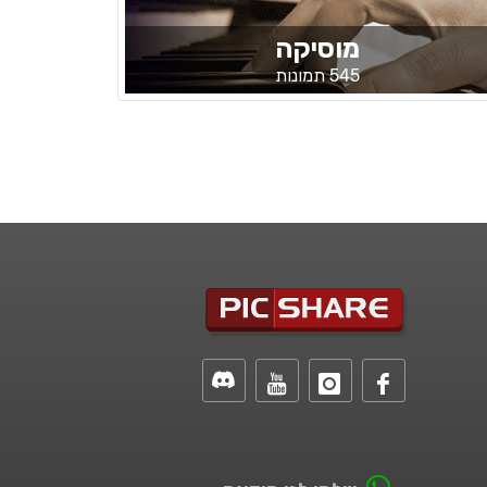
מוסיקה
545 תמונות