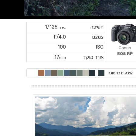
חשיפה
1/125
sec
צמצם
F/4.0
100
ISO
Canon
EOS RP
אורך מוקד
17
mm
הצבעים בתמונה