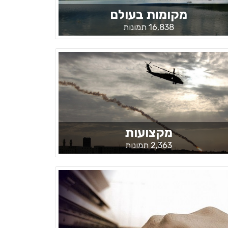
מקומות בעולם
16,838 תמונות
מקצועות
2,363 תמונות