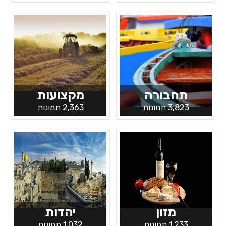
תחבורה
מקצועות
3,823 תמונות
2,363 תמונות
מזון
יהדות
1,233 תמונות
1,032 תמונות