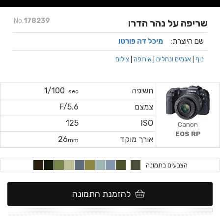
No.
178239
שריפה על נהר הדרו
שם היוצרת:
מיכל דה פורטו
נוף
|
אגמים ונחלים
|
אירופה
|
צילום
חשיפה
1/100
sec
צמצם
F/5.6
125
ISO
Canon
EOS RP
אורך מוקד
26
mm
הצבעים בתמונה
להזמנת התמונה