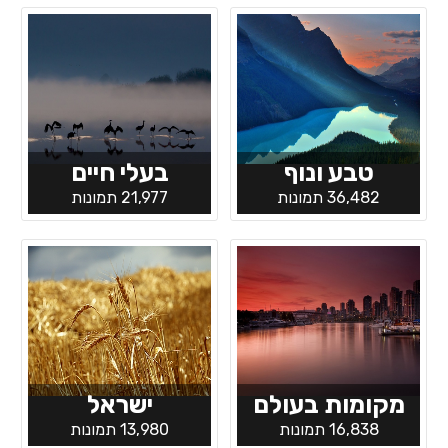
טבע ונוף
בעלי חיים
36,482 תמונות
21,977 תמונות
מקומות בעולם
ישראל
16,838 תמונות
13,980 תמונות