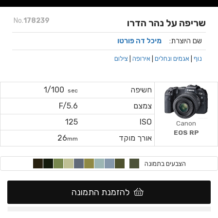
No.
178239
שריפה על נהר הדרו
שם היוצרת:
מיכל דה פורטו
נוף
|
אגמים ונחלים
|
אירופה
|
צילום
חשיפה
1/100
sec
צמצם
F/5.6
125
ISO
Canon
EOS RP
אורך מוקד
26
mm
הצבעים בתמונה
להזמנת התמונה