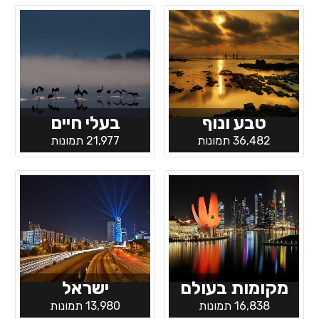
טבע ונוף
בעלי חיים
36,482 תמונות
21,977 תמונות
מקומות בעולם
ישראל
16,838 תמונות
13,980 תמונות