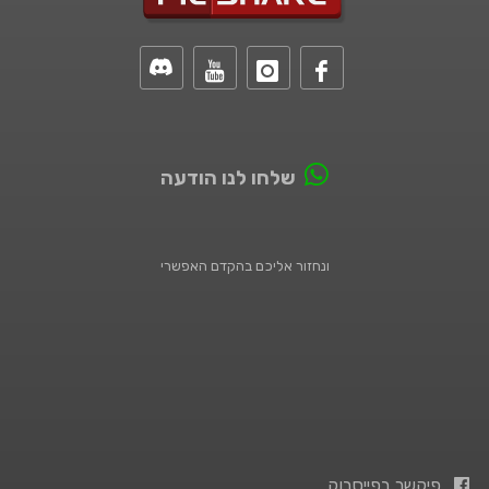
שלחו לנו הודעה
ונחזור אליכם בהקדם האפשרי
פיקשר בפייסבוק