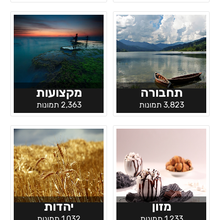
תחבורה
מקצועות
3,823 תמונות
2,363 תמונות
מזון
יהדות
1,233 תמונות
1,032 תמונות