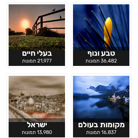
טבע ונוף
בעלי חיים
36,482 תמונות
21,977 תמונות
מקומות בעולם
ישראל
16,837 תמונות
13,980 תמונות