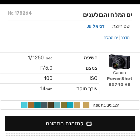
No.
178264
ים המלח והבולענים
שם היוצר:
דניאל ש.
מדבר
|
ים המלח
חשיפה
1/1250
sec
צמצם
F/5.0
Canon
100
ISO
PowerShot
SX740 HS
אורך מוקד
14
mm
הצבעים בתמונה
להזמנת התמונה