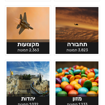
תחבורה
מקצועות
3,823 תמונות
2,363 תמונות
מזון
יהדות
1,233 תמונות
1,032 תמונות