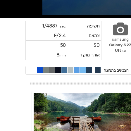
חשיפה
1/4887
sec
צמצם
F/2.4
samsung
50
ISO
Galaxy S2
Ultra
אורך מוקד
8
mm
הצבעים בתמונה