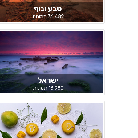
טבע ונוף
36,482 תמונות
ישראל
13,980 תמונות