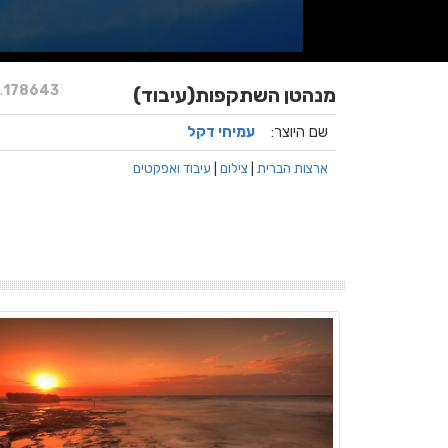
.
178643
מנהטן השתקפות(עיבוד)
שם היוצר:
עמיחי דקל
ארצות הברית
|
צילום
|
עיבוד ואפקטים