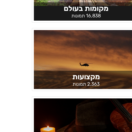
מקומות בעולם
16,838 תמונות
מקצועות
2,363 תמונות