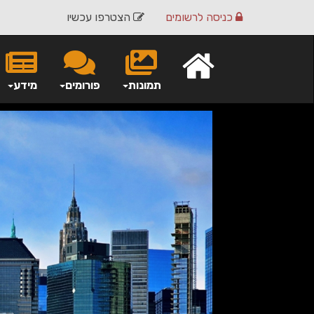
כניסה
לרשומים
הצטרפו עכשיו
תמונות
פורומים
מידע