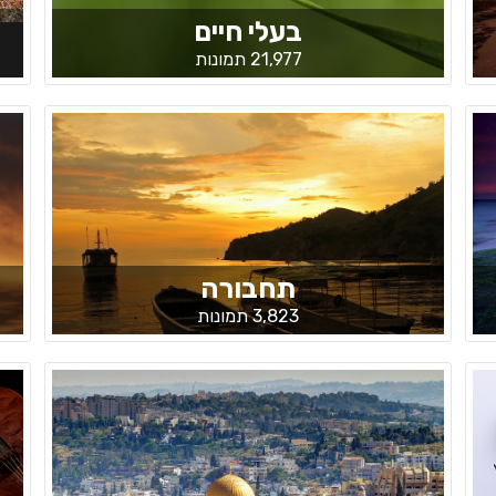
בעלי חיים
21,977 תמונות
תחבורה
3,823 תמונות