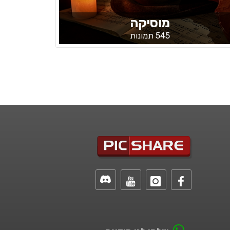
מוסיקה
545 תמונות